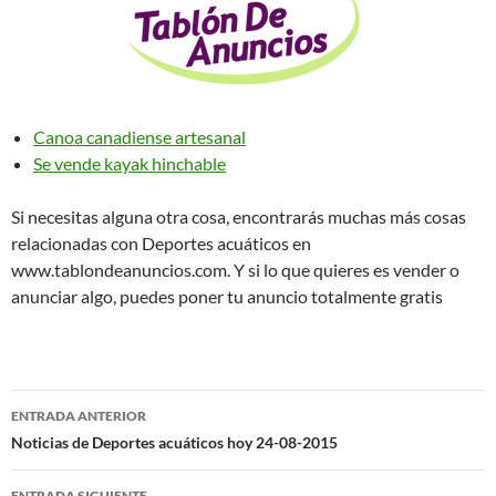
Canoa canadiense artesanal
Se vende kayak hinchable
Si necesitas alguna otra cosa, encontrarás muchas más cosas
relacionadas con Deportes acuáticos en
www.tablondeanuncios.com. Y si lo que quieres es vender o
anunciar algo, puedes poner tu anuncio totalmente gratis
Navegación
ENTRADA ANTERIOR
de
Noticias de Deportes acuáticos hoy 24-08-2015
entradas
ENTRADA SIGUIENTE