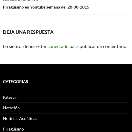
Piragüismo en Youtube semana del 28-08-2015
DEJA UNA RESPUESTA
Lo siento, debes estar
conectado
para publicar un comentario.
CATEGORÍAS
Kitesurf
Natación
Noticias Acuáticas
Piragüismo