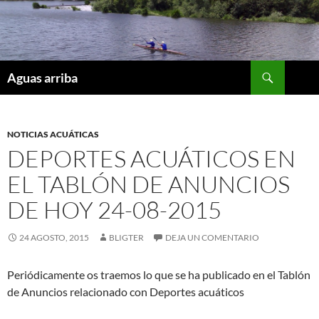
Saltar
al
contenido
Buscar
Aguas arriba
NOTICIAS ACUÁTICAS
DEPORTES ACUÁTICOS EN
EL TABLÓN DE ANUNCIOS
DE HOY 24-08-2015
24 AGOSTO, 2015
BLIGTER
DEJA UN COMENTARIO
Periódicamente os traemos lo que se ha publicado en el Tablón
de Anuncios relacionado con Deportes acuáticos