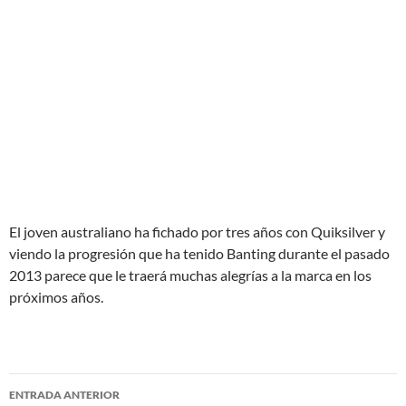
El joven australiano ha fichado por tres años con Quiksilver y
viendo la progresión que ha tenido Banting durante el pasado
2013 parece que le traerá muchas alegrías a la marca en los
próximos años.
Navegación
ENTRADA ANTERIOR