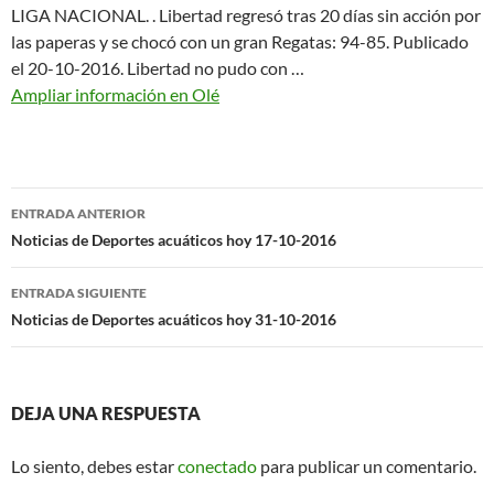
LIGA NACIONAL. . Libertad regresó tras 20 días sin acción por
las paperas y se chocó con un gran Regatas: 94-85. Publicado
el 20-10-2016. Libertad no pudo con …
Ampliar información en Olé
Navegación
ENTRADA ANTERIOR
de
Noticias de Deportes acuáticos hoy 17-10-2016
entradas
ENTRADA SIGUIENTE
Noticias de Deportes acuáticos hoy 31-10-2016
DEJA UNA RESPUESTA
Lo siento, debes estar
conectado
para publicar un comentario.